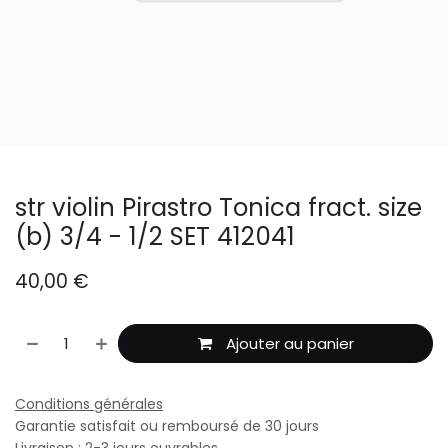
str violin Pirastro Tonica fract. size
(b) 3/4 - 1/2 SET 412041
40,00
€
Ajouter au panier
Conditions générales
Garantie satisfait ou remboursé de 30 jours
Livraison : 2-3 jours ouvrables