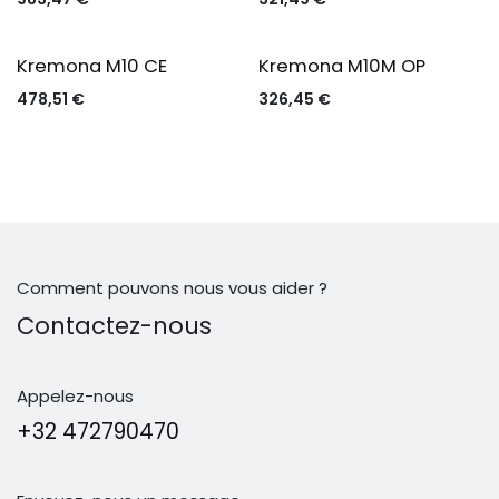
Kremona M10 CE
Kremona M10M OP
478,51
€
326,45
€
Comment pouvons nous vous aider ?
Contactez-nous
Appelez-nous
+32 472790470